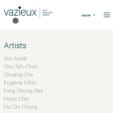
ENGLISH
Artists
Alix Aymé
Chu Teh-Chun
Chuang Che
Eugénie O’Kin
Fong Chung-Ray
Hsiao Chin
Hu Chi-Chung