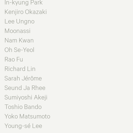
In-kyung Park
Kenjiro Okazaki
Lee Ungno
Moonassi
Nam Kwan
Oh Se-Yeol
Rao Fu
Richard Lin
Sarah Jérôme
Seund Ja Rhee
Sumiyoshi Akeji
Toshio Bando
Yoko Matsumoto
Young-sé Lee