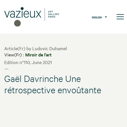
ENGLISH
Article(Fr) by Ludovic Duhamel
View(Fr) :
Miroir de l’art
Edition n°110, June 2021
—
Gaël Davrinche Une
rétrospective envoûtante