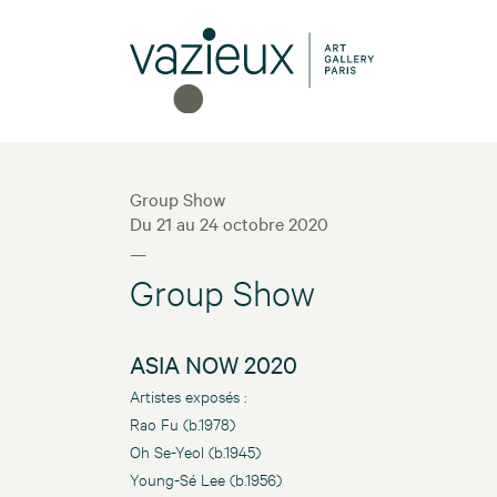
Group Show
Du 21 au 24 octobre 2020
—
Group Show
ASIA NOW 2020
Artistes exposés :
Rao Fu (b.1978)
Oh Se-Yeol (b.1945)
Young-Sé Lee (b.1956)