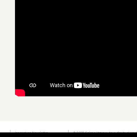
Inscription Newsletter
© 2025 Galerie Vazieux, tous droits réserv