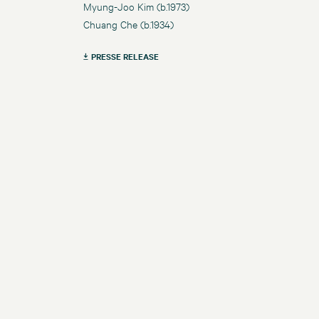
Myung-Joo Kim (b.1973)
Chuang Che (b.1934)
PRESSE RELEASE