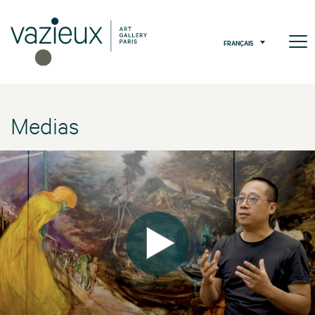
FRANÇAIS
Medias