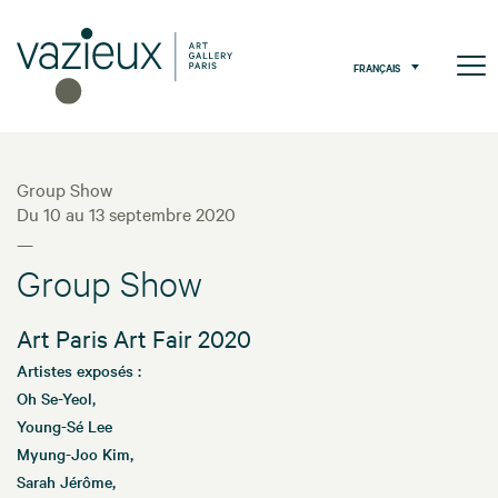
FRANÇAIS
Group Show
Du 10 au 13 septembre 2020
—
Group Show
Art Paris Art Fair 2020
Artistes exposés :
Oh Se-Yeol,
Young-Sé Lee
Myung-Joo Kim,
Sarah Jérôme,