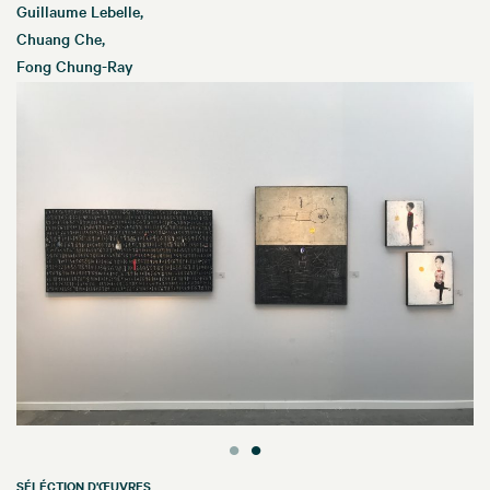
Guillaume Lebelle,
Chuang Che,
Fong Chung-Ray
SÉLÉCTION D'ŒUVRES