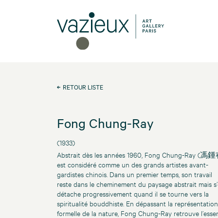
RETOUR LISTE
Fong Chung-Ray
(1933)
Abstrait dès les années 1960, Fong Chung-Ray (馮鍾
est considéré comme un des grands artistes avant-
gardistes chinois. Dans un premier temps, son travail
reste dans le cheminement du paysage abstrait mais s
détache progressivement quand il se tourne vers la
spiritualité bouddhiste. En dépassant la représentation
formelle de la nature, Fong Chung-Ray retrouve l’esse