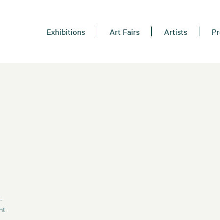
Exhibitions
Art Fairs
Artists
Pr
-
nt