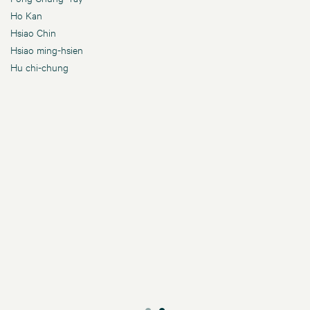
Ho Kan
Hsiao Chin
Hsiao ming-hsien
Hu chi-chung