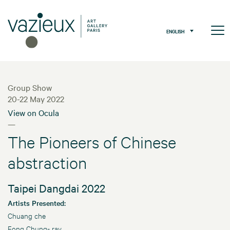
ENGLISH
Group Show
20-22 May 2022
View on Ocula
—
The Pioneers of Chinese
abstraction
Taipei Dangdai 2022
Artists Presented:
Chuang che
Fong Chung- ray