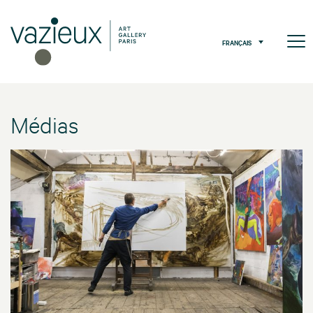
FRANÇAIS
Médias