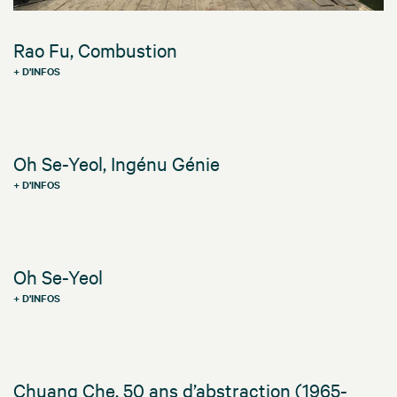
Rao Fu, Combustion
+ D'INFOS
Oh Se-Yeol, Ingénu Génie
+ D'INFOS
Oh Se-Yeol
+ D'INFOS
Chuang Che, 50 ans d’abstraction (1965-