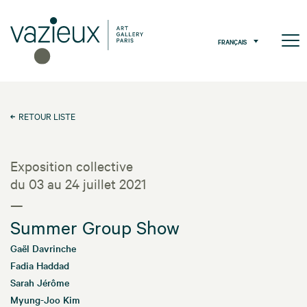
FRANÇAIS
RETOUR LISTE
Exposition collective
du 03 au 24 juillet 2021
—
Summer Group Show
Gaël Davrinche
Fadia Haddad
Sarah Jérôme
Myung-Joo Kim