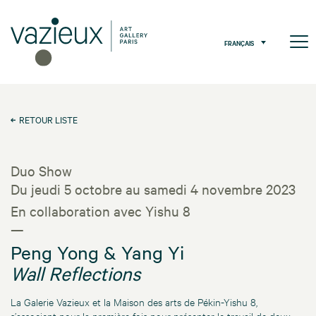
FRANÇAIS
RETOUR LISTE
Duo Show
Du jeudi 5 octobre au samedi 4 novembre 2023
En collaboration avec Yishu 8
—
Peng Yong & Yang Yi
Wall Reflections
La Galerie Vazieux et la Maison des arts de Pékin-Yishu 8,
s’associent pour la première fois pour présenter le travail de deux