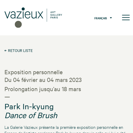
FRANÇAIS
RETOUR LISTE
Exposition personnelle
Du 04 février au 04 mars 2023
Prolongation jusqu’au 18 mars
—
Park In-kyung
Dance of Brush
La Galerie Vazieux présente la première exposition personnelle en
France de l’artiste coréenne Park In-kyung depuis celle qui lui a été