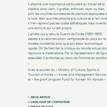
Il attache une importance particulière au travail de la
matière, ainsi vient- il gratter, enfoncer, rayer ou bien
polir les couches successives de peinture appliquées s
la toile. Bien que très attaché à la culture et à l’art cor
il n’en reprend pas les codes esthétiques, mais invente
une écriture qui lui est propre.
L’artiste, qui a vécu la Guerre de Corée (1950-1953),
assiste à la reconstruction vertigineuse du pays sur le
modèle occidental ainsi qu’à son essor économique
rapide. Oh Se-Yeol fait la critique du monde actuel dont
réprouve le matérialisme. Par la représentation de figu
esseulées, il symbolise sa vision de l’homme en perditio
–
Avec le soutien du « Ministry of Culture, Sports &
Tourism of Korea », « Korea Arts Management Service »
et « the grant program Fund for Korean Art Abroad »
INFOS ARTISTE
CATALOGUE DE L'EXPOSITION
PRESSE RELEASE