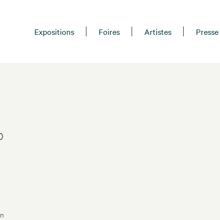
Expositions
Foires
Artistes
Presse
0
un