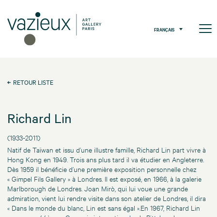
FRANÇAIS
RETOUR LISTE
Richard Lin
(1933-2011)
Natif de Taïwan et issu d’une illustre famille, Richard Lin part vivre à
Hong Kong en 1949. Trois ans plus tard il va étudier en Angleterre.
Dès 1959 il bénéficie d’une première exposition personnelle chez
« Gimpel Fils Gallery » à Londres. Il est exposé, en 1966, à la galerie
Marlborough de Londres. Joan Mirò, qui lui voue une grande
admiration, vient lui rendre visite dans son atelier de Londres, il dira
« Dans le monde du blanc, Lin est sans égal ».En 1967, Richard Lin