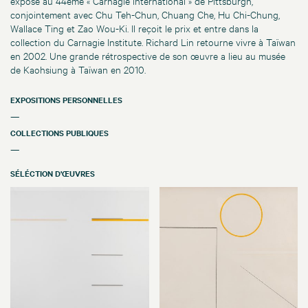
expose au 44ème « Carnagie international » de Pittsburgh,
conjointement avec Chu Teh-Chun, Chuang Che, Hu Chi-Chung,
Wallace Ting et Zao Wou-Ki. Il reçoit le prix et entre dans la
collection du Carnagie Institute. Richard Lin retourne vivre à Taïwan
en 2002. Une grande rétrospective de son œuvre a lieu au musée
de Kaohsiung à Taïwan en 2010.
EXPOSITIONS PERSONNELLES
—
COLLECTIONS PUBLIQUES
—
SÉLÉCTION D'ŒUVRES