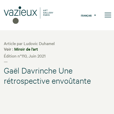
FRANÇAIS
Article par Ludovic Duhamel
Voir :
Miroir de l’art
Édition n°110, Juin 2021
—
Gaël Davrinche Une
rétrospective envoûtante