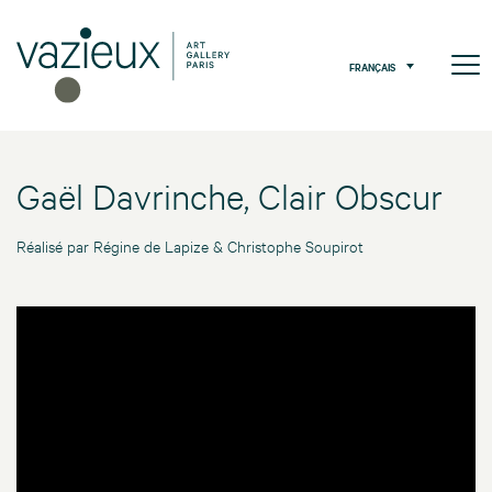
FRANÇAIS
Gaël Davrinche, Clair Obscur
Réalisé par Régine de Lapize & Christophe Soupirot