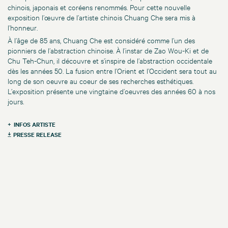
chinois, japonais et coréens renommés. Pour cette nouvelle
exposition l’œuvre de l’artiste chinois Chuang Che sera mis à
l’honneur.
À l’âge de 85 ans, Chuang Che est considéré comme l’un des
pionniers de l’abstraction chinoise. À l’instar de Zao Wou-Ki et de
Chu Teh-Chun, il découvre et s’inspire de l’abstraction occidentale
dès les années 50. La fusion entre l’Orient et l’Occident sera tout au
long de son oeuvre au coeur de ses recherches esthétiques.
L’exposition présente une vingtaine d’oeuvres des années 60 à nos
jours.
INFOS ARTISTE
PRESSE RELEASE