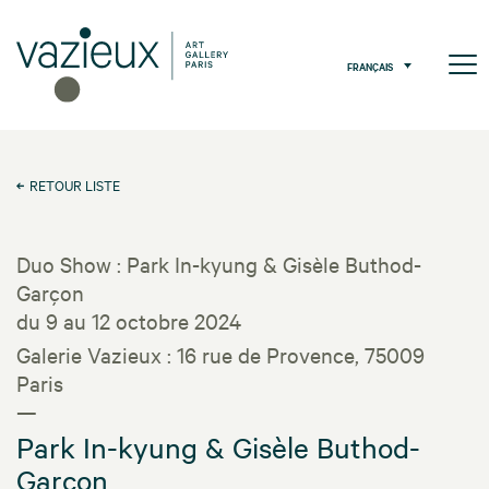
FRANÇAIS
RETOUR LISTE
Duo Show : Park In-kyung & Gisèle Buthod-
Garçon
du 9 au 12 octobre 2024
Galerie Vazieux : 16 rue de Provence, 75009
Paris
—
Park In-kyung & Gisèle Buthod-
Garçon