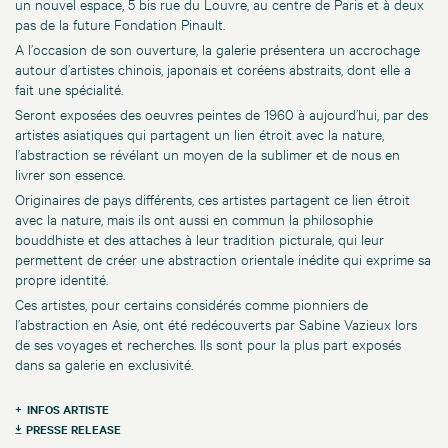
un nouvel espace, 5 bis rue du Louvre, au centre de Paris et à deux
pas de la future Fondation Pinault.
A l’occasion de son ouverture, la galerie présentera un accrochage
autour d’artistes chinois, japonais et coréens abstraits, dont elle a
fait une spécialité.
Seront exposées des oeuvres peintes de 1960 à aujourd’hui, par des
artistes asiatiques qui partagent un lien étroit avec la nature,
l’abstraction se révélant un moyen de la sublimer et de nous en
livrer son essence.
Originaires de pays différents, ces artistes partagent ce lien étroit
avec la nature, mais ils ont aussi en commun la philosophie
bouddhiste et des attaches à leur tradition picturale, qui leur
permettent de créer une abstraction orientale inédite qui exprime sa
propre identité.
Ces artistes, pour certains considérés comme pionniers de
l’abstraction en Asie, ont été redécouverts par Sabine Vazieux lors
de ses voyages et recherches. Ils sont pour la plus part exposés
dans sa galerie en exclusivité.
INFOS ARTISTE
PRESSE RELEASE