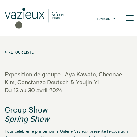
FRANÇAIS
RETOUR LISTE
Exposition de groupe : Aya Kawato, Cheonae
Kim, Constanze Deutsch & Youjin Yi
Du 13 au 30 avril 2024
—
Group Show
Spring Show
Pour célébrer le printemps, la Galerie Vazieux présente l’exposition
de groupe « Spring Show », réunissant une sélection d’œuvres de 4