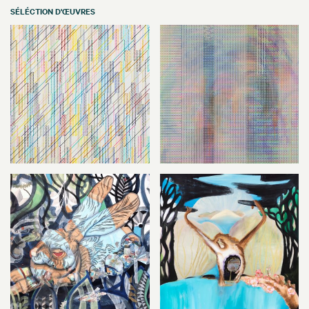
SÉLÉCTION D'ŒUVRES