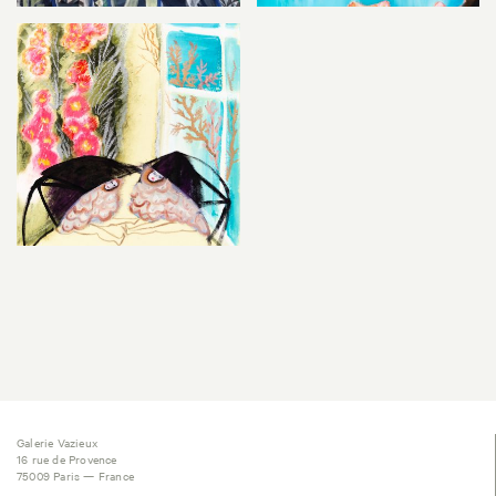
Galerie Vazieux
16 rue de Provence
75009 Paris — France