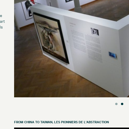
de
art
ls
FROM CHINA TO TAIWAN, LES PIONNIERS DE L'ABSTRACTION