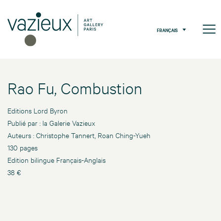
FRANÇAIS
Rao Fu, Combustion
Editions Lord Byron
Publié par : la Galerie Vazieux
Auteurs : Christophe Tannert, Roan Ching-Yueh
130 pages
Edition bilingue Français-Anglais
38 €