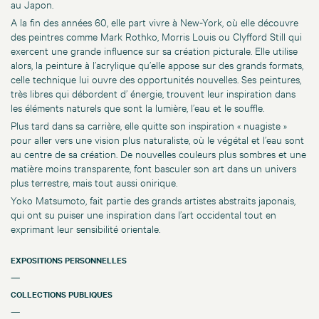
au Japon.
A la fin des années 60, elle part vivre à New-York, où elle découvre
des peintres comme Mark Rothko, Morris Louis ou Clyfford Still qui
exercent une grande influence sur sa création picturale. Elle utilise
alors, la peinture à l’acrylique qu’elle appose sur des grands formats,
celle technique lui ouvre des opportunités nouvelles. Ses peintures,
très libres qui débordent d’ énergie, trouvent leur inspiration dans
les éléments naturels que sont la lumière, l’eau et le souffle.
Plus tard dans sa carrière, elle quitte son inspiration « nuagiste »
pour aller vers une vision plus naturaliste, où le végétal et l’eau sont
au centre de sa création. De nouvelles couleurs plus sombres et une
matière moins transparente, font basculer son art dans un univers
plus terrestre, mais tout aussi onirique.
Yoko Matsumoto, fait partie des grands artistes abstraits japonais,
qui ont su puiser une inspiration dans l’art occidental tout en
exprimant leur sensibilité orientale.
EXPOSITIONS PERSONNELLES
—
COLLECTIONS PUBLIQUES
—