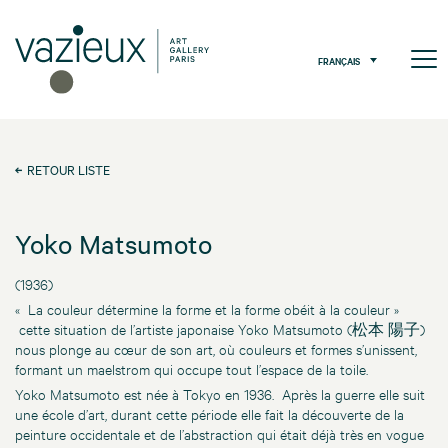
FRANÇAIS
RETOUR LISTE
Yoko Matsumoto
(1936)
« La couleur détermine la forme et la forme obéit à la couleur »
cette situation de l’artiste japonaise Yoko Matsumoto (松本 陽子)
nous plonge au cœur de son art, où couleurs et formes s’unissent,
formant un maelstrom qui occupe tout l’espace de la toile.
Yoko Matsumoto est née à Tokyo en 1936. Après la guerre elle suit
une école d’art, durant cette période elle fait la découverte de la
peinture occidentale et de l’abstraction qui était déjà très en vogue