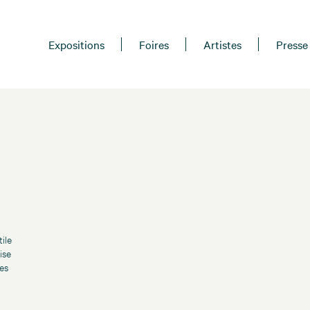
Expositions
Foires
Artistes
Presse
ile
ise
les