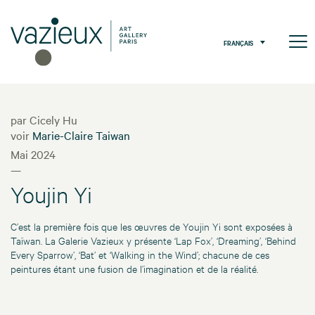
FRANÇAIS
par Cicely Hu
voir
Marie-Claire Taiwan
Mai 2024
—
Youjin Yi
C’est la première fois que les œuvres de Youjin Yi sont exposées à
Taïwan. La Galerie Vazieux y présente ‘Lap Fox’, ‘Dreaming’, ‘Behind
Every Sparrow’, ‘Bat’ et ‘Walking in the Wind’; chacune de ces
peintures étant une fusion de l’imagination et de la réalité.