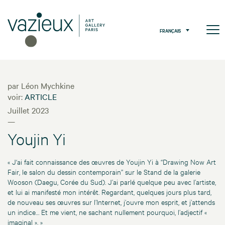
FRANÇAIS
par Léon Mychkine
voir:
ARTICLE
Juillet 2023
—
Youjin Yi
« J‘ai fait connaissance des œuvres de Youjin Yi à “Drawing Now Art
Fair, le salon du dessin contemporain” sur le Stand de la galerie
Wooson (Daegu, Corée du Sud). J’ai parlé quelque peu avec l’artiste,
et lui ai manifesté mon intérêt. Regardant, quelques jours plus tard,
de nouveau ses œuvres sur l’Internet, j’ouvre mon esprit, et j’attends
un indice… Et me vient, ne sachant nullement pourquoi, l’adjectif «
imaginal ». »