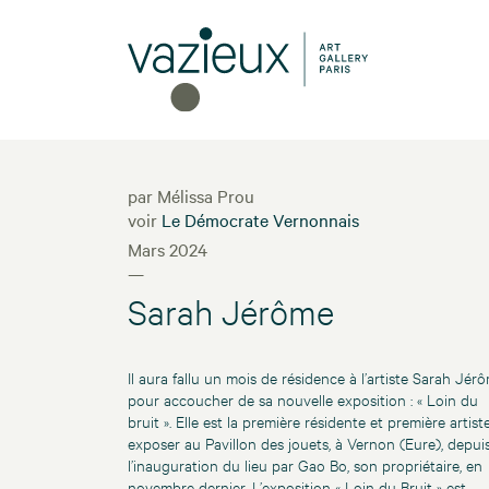
par Mélissa Prou
voir
Le Démocrate Vernonnais
Mars 2024
—
Sarah Jérôme
Il aura fallu un mois de résidence à l’artiste Sarah Jér
pour accoucher de sa nouvelle exposition : « Loin du
bruit ». Elle est la première résidente et première artist
exposer au Pavillon des jouets, à Vernon (Eure), depui
l’inauguration du lieu par Gao Bo, son propriétaire, en
novembre dernier. L’exposition « Loin du Bruit » est