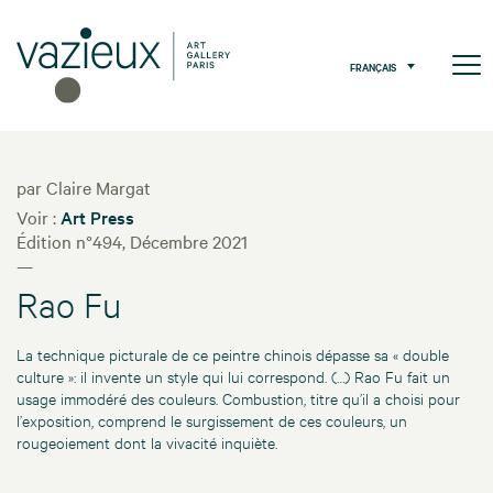
FRANÇAIS
par Claire Margat
Voir :
Art Press
Édition n°494, Décembre 2021
—
Rao Fu
La technique picturale de ce peintre chinois dépasse sa « double
culture »: il invente un style qui lui correspond. (…) Rao Fu fait un
usage immodéré des couleurs. Combustion, titre qu’il a choisi pour
l’exposition, comprend le surgissement de ces couleurs, un
rougeoiement dont la vivacité inquiète.