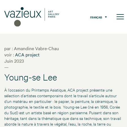
FRANÇAIS
par : Amandine Vabre-Chau
voir :
ACA project
Juin 2023
—
Young-se Lee
À l’occasion du Printemps Asiatique, ACA project présente une
sélection d’artistes contemporains dont le travail s’articule autour
d’un matériau en particulier : le papier, la peinture, la céramique, la
photographie, le textile et le bois. Young-se Lee (né en 1956, Corée
du Sud) est un artiste basé en région parisienne. Puisant dans son
héritage, tant dans la thématique que dans sa technique, son travail
aborde la nature à travers le végétal, l’eau, la roche, la terre ou