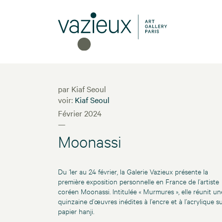
par Kiaf Seoul
voir:
Kiaf Seoul
Février 2024
—
Moonassi
Du 1er au 24 février, la Galerie Vazieux présente la
première exposition personnelle en France de l’artiste
coréen Moonassi. Intitulée « Murmures », elle réunit un
quinzaine d’œuvres inédites à l’encre et à l’acrylique s
papier hanji.