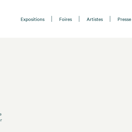
Expositions
Foires
Artistes
Presse
e
ur