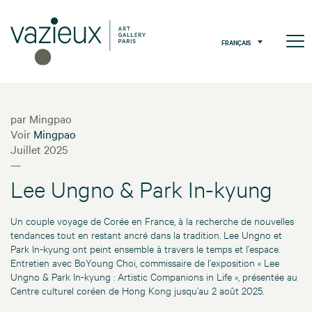
FRANÇAIS
par Mingpao
Voir
Mingpao
Juillet 2025
—
Lee Ungno & Park In-kyung
Un couple voyage de Corée en France, à la recherche de nouvelles
tendances tout en restant ancré dans la tradition. Lee Ungno et
Park In-kyung ont peint ensemble à travers le temps et l’espace.
Entretien avec BoYoung Choi, commissaire de l’exposition « Lee
Ungno & Park In-kyung : Artistic Companions in Life », présentée au
Centre culturel coréen de Hong Kong jusqu’au 2 août 2025.