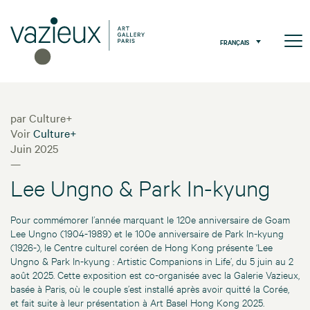
FRANÇAIS
par Culture+
Voir
Culture+
Juin 2025
—
Lee Ungno & Park In-kyung
Pour commémorer l’année marquant le 120e anniversaire de Goam
Lee Ungno (1904-1989) et le 100e anniversaire de Park In-kyung
(1926-), le Centre culturel coréen de Hong Kong présente ‘Lee
Ungno & Park In-kyung : Artistic Companions in Life’, du 5 juin au 2
août 2025. Cette exposition est co-organisée avec la Galerie Vazieux,
basée à Paris, où le couple s’est installé après avoir quitté la Corée,
et fait suite à leur présentation à Art Basel Hong Kong 2025.