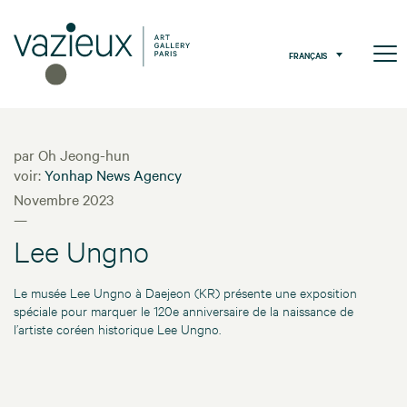
FRANÇAIS
par Oh Jeong-hun
voir:
Yonhap News Agency
Novembre 2023
—
Lee Ungno
Le musée Lee Ungno à Daejeon (KR) présente une exposition
spéciale pour marquer le 120e anniversaire de la naissance de
l’artiste coréen historique Lee Ungno.