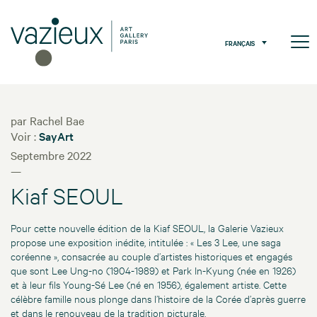
FRANÇAIS
par Rachel Bae
Voir :
SayArt
Septembre 2022
—
Kiaf SEOUL
Pour cette nouvelle édition de la Kiaf SEOUL, la Galerie Vazieux
propose une exposition inédite, intitulée : « Les 3 Lee, une saga
coréenne », consacrée au couple d’artistes historiques et engagés
que sont Lee Ung-no (1904-1989) et Park In-Kyung (née en 1926)
et à leur fils Young-Sé Lee (né en 1956), également artiste. Cette
célèbre famille nous plonge dans l’histoire de la Corée d’après guerre
et dans le renouveau de la tradition picturale.