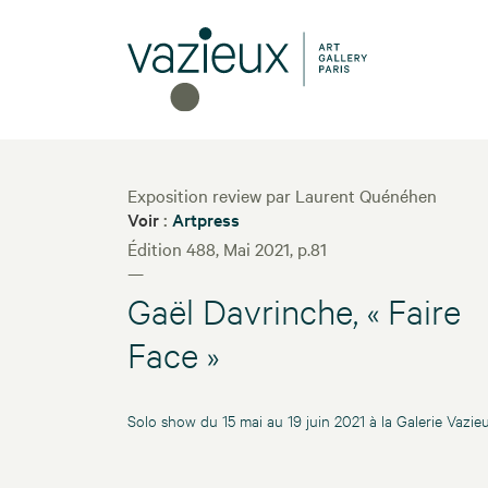
Exposition review par Laurent Quénéhen
Voir
:
Artpress
Édition 488, Mai 2021, p.81
—
Gaël Davrinche, « Faire
Face »
Solo show du 15 mai au 19 juin 2021 à la Galerie Vazie