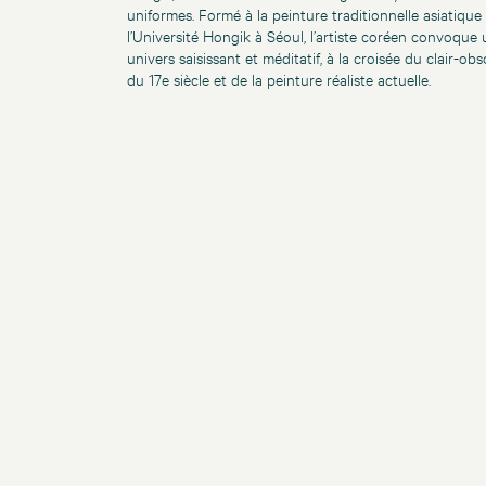
uniformes. Formé à la peinture traditionnelle asiatique
l’Université Hongik à Séoul, l’artiste coréen convoque 
univers saisissant et méditatif, à la croisée du clair-obs
du 17e siècle et de la peinture réaliste actuelle.