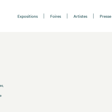
Expositions
Foires
Artistes
Presse
es,
e