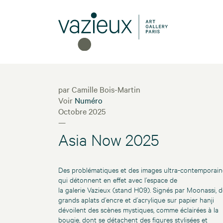
par Camille Bois-Martin
Voir
Numéro
Octobre 2025
—
Asia Now 2025
Des problématiques et des images ultra-contemporain
qui détonnent en effet avec l’espace de
la galerie Vazieux (stand H09). Signés par Moonassi, d
grands aplats d’encre et d’acrylique sur papier hanji
dévoilent des scènes mystiques, comme éclairées à la
bougie, dont se détachent des figures stylisées et