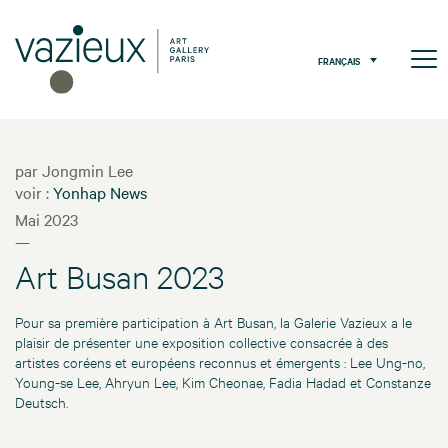
FRANÇAIS
par Jongmin Lee
voir :
Yonhap News
Mai 2023
—
Art Busan 2023
Pour sa première participation à Art Busan, la Galerie Vazieux a le
plaisir de présenter une exposition collective consacrée à des
artistes coréens et européens reconnus et émergents : Lee Ung-no,
Young-se Lee, Ahryun Lee, Kim Cheonae, Fadia Hadad et Constanze
Deutsch.