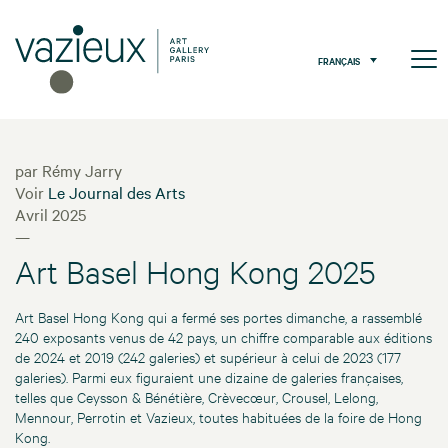
FRANÇAIS
par Rémy Jarry
Voir
Le Journal des Arts
Avril 2025
—
Art Basel Hong Kong 2025
Art Basel Hong Kong qui a fermé ses portes dimanche, a rassemblé
240 exposants venus de 42 pays, un chiffre comparable aux éditions
de 2024 et 2019 (242 galeries) et supérieur à celui de 2023 (177
galeries). Parmi eux figuraient une dizaine de galeries françaises,
telles que Ceysson & Bénétière, Crèvecœur, Crousel, Lelong,
Mennour, Perrotin et Vazieux, toutes habituées de la foire de Hong
Kong.