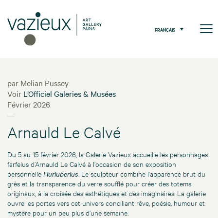
FRANÇAIS
par Melian Pussey
Voir
L’Officiel Galeries & Musées
Février 2026
—
Arnauld Le Calvé
Du 5 au 15 février 2026, la Galerie Vazieux accueille les personnages
farfelus d’Arnauld Le Calvé à l’occasion de son exposition
personnelle
Hurluberlus
. Le sculpteur combine l’apparence brut du
grès et la transparence du verre soufflé pour créer des totems
originaux, à la croisée des esthétiques et des imaginaires. La galerie
ouvre les portes vers cet univers conciliant rêve, poésie, humour et
mystère pour un peu plus d’une semaine.